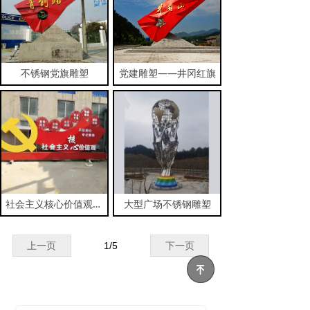
不锈钢党旗雕塑
党建雕塑——井冈红旗
社会主义核心价值观雕塑
大型广场不锈钢雕塑
上一页
1
/
5
下一页
녠