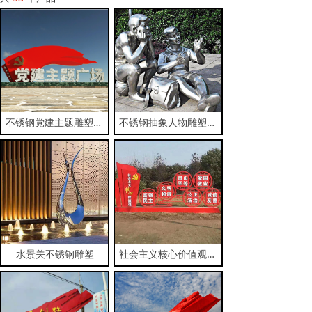
不锈钢党建主题雕塑大型户外景观雕塑
不锈钢抽象人物雕塑景观小品雕塑摆件
水景关不锈钢雕塑
社会主义核心价值观雕塑